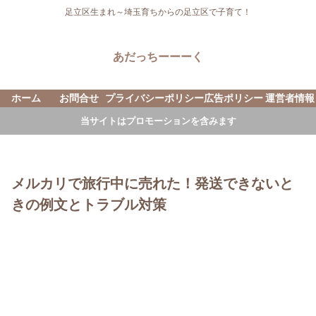
足立区生まれ～埼玉育ちからの足立区で子育て！
あだっちーーーく
ホーム
お問合せ
プライバシーポリシー
広告ポリシー
運営者情報
当サイトはプロモーションを含みます
メルカリで旅行中に売れた！発送できないと
きの例文とトラブル対策