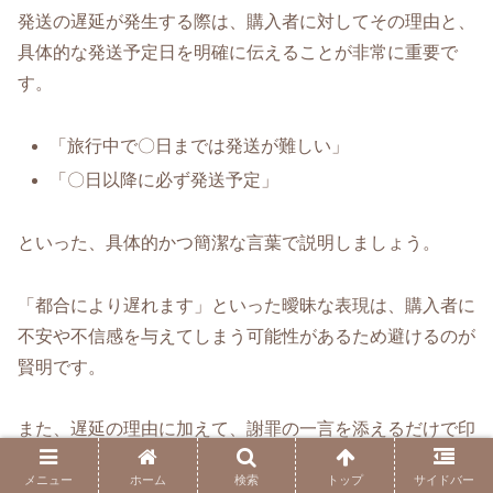
発送の遅延が発生する際は、購入者に対してその理由と、
具体的な発送予定日を明確に伝えることが非常に重要で
す。
「旅行中で〇日までは発送が難しい」
「〇日以降に必ず発送予定」
といった、具体的かつ簡潔な言葉で説明しましょう。
「都合により遅れます」といった曖昧な表現は、購入者に
不安や不信感を与えてしまう可能性があるため避けるのが
賢明です。
また、遅延の理由に加えて、謝罪の一言を添えるだけで印
象は大きく変わります。
メニュー
ホーム
検索
トップ
サイドバー