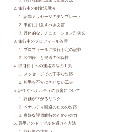
旅行理由の迅速な伝達方法
旅行中の例文活用法
謝罪メッセージのテンプレート
事前に用意すべき文言
具体的なシチュエーション別例文
旅行中のプロフィール管理
プロフィールに旅行予定の記載
公開停止と発送の関係性
取引相手への連絡方法の工夫
メッセージでの丁寧な対応
相手を不安にさせない工夫
評価やペナルティの影響について
評価が下がるリスク
ペナルティ回避のための対応
良好な評価維持のための努力
買手とのトラブルを避ける方法
旅行中の注意点