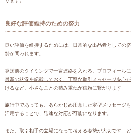
ります。
良好な評価維持のための努力
良い評価を維持するためには、日常的な出品者としての姿
勢が問われます。
発送前のタイミングで一言連絡を入れる、プロフィールに
最新の状況を記載しておく、丁寧な取引メッセージを心が
けるなど、小さなことの積み重ねが信頼に繋がります。
旅行中であっても、あらかじめ用意した定型メッセージを
活用することで、迅速な対応が可能になります。
また、取引相手の立場になって考える姿勢が大切です。ど