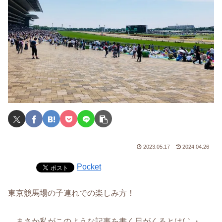
2023.05.17
2024.04.26
Pocket
東京競馬場の子連れでの楽しみ方！
…まさか私がこのような記事を書く日がくるとは(｀・