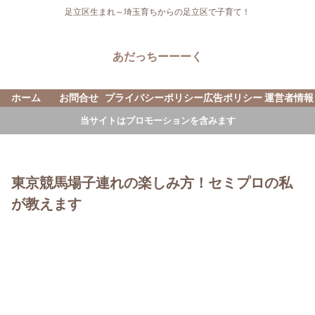
足立区生まれ～埼玉育ちからの足立区で子育て！
あだっちーーーく
ホーム
お問合せ
プライバシーポリシー
広告ポリシー
運営者情報
当サイトはプロモーションを含みます
東京競馬場子連れの楽しみ方！セミプロの私
が教えます