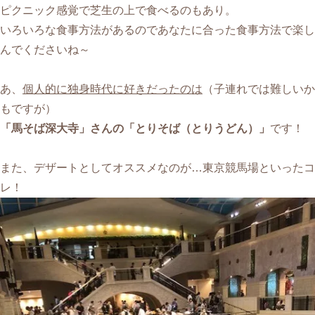
ピクニック感覚で芝生の上で食べるのもあり。
いろいろな食事方法があるのであなたに合った食事方法で楽し
んでくださいね～
あ、
個人的に独身時代に好きだったのは
（子連れでは難しいか
もですが）
「馬そば深大寺」さんの「とりそば（とりうどん）」
です！
また、デザートとしてオススメなのが…東京競馬場といったコ
レ！