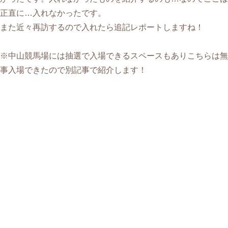
正直に…入れなかったです。
また近々再訪するので入れたら追記レポートしますね！
※中山競馬場には抽選で入場できるスペースもありこちらは無
事入場できたので別記事で紹介します！