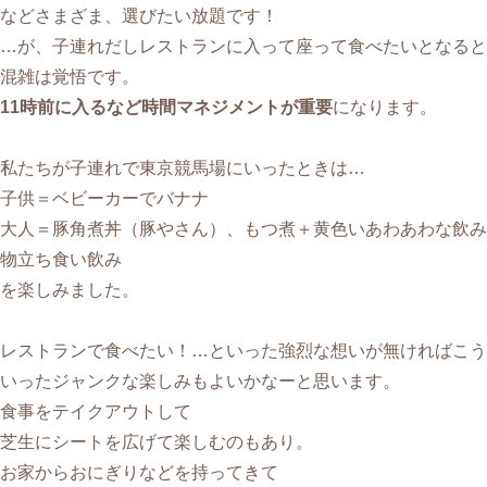
などさまざま、選びたい放題です！
…が、子連れだしレストランに入って座って食べたいとなると
混雑は覚悟です。
11時前に入るなど時間マネジメントが重要
になります。
私たちが子連れで東京競馬場にいったときは…
子供＝ベビーカーでバナナ
大人＝豚角煮丼（豚やさん）、もつ煮＋黄色いあわあわな飲み
物立ち食い飲み
を楽しみました。
レストランで食べたい！…といった強烈な想いが無ければこう
いったジャンクな楽しみもよいかなーと思います。
食事をテイクアウトして
芝生にシートを広げて楽しむのもあり。
お家からおにぎりなどを持ってきて