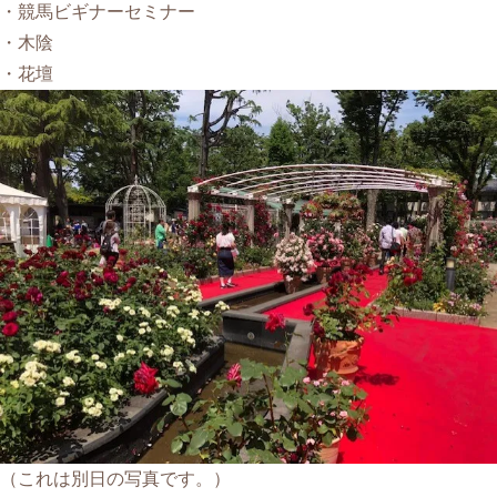
・競馬ビギナーセミナー
・木陰
・花壇
（これは別日の写真です。）