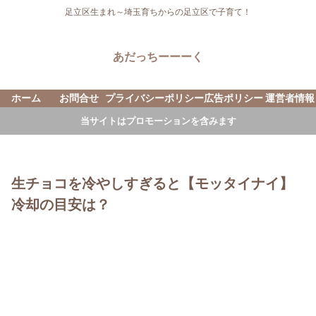
足立区生まれ～埼玉育ちからの足立区で子育て！
あだっちーーーく
ホーム
お問合せ
プライバシーポリシー
広告ポリシー
運営者情報
当サイトはプロモーションを含みます
生チョコを冷やしすぎると【モッタイナイ】
冷却の目安は？