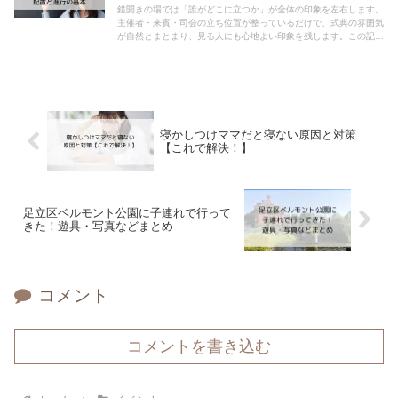
鏡開きの場では「誰がどこに立つか」が全体の印象を左右します。
主催者・来賓・司会の立ち位置が整っているだけで、式典の雰囲気
が自然とまとまり、見る人にも心地よい印象を残します。この記事
では、鏡開きの立ち位置を中心に、配置の考え方や進行の流れ、
そ...
寝かしつけママだと寝ない原因と対策
【これで解決！】
足立区ベルモント公園に子連れで行って
きた！遊具・写真などまとめ
コメント
コメントを書き込む