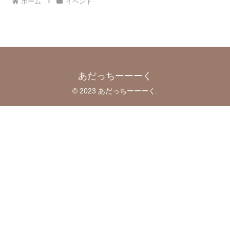
ホーム
イベント
あだっちーーーく
© 2023 あだっちーーーく.