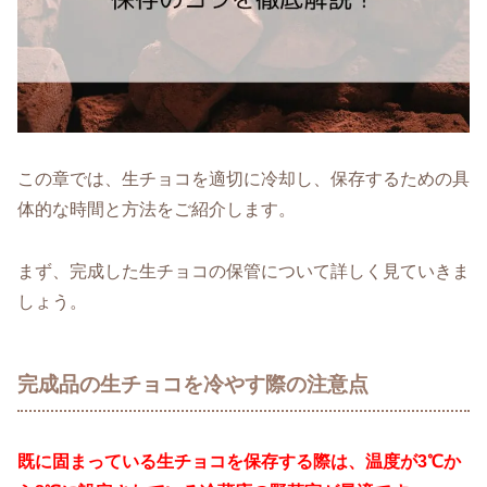
この章では、生チョコを適切に冷却し、保存するための具
体的な時間と方法をご紹介します。
まず、完成した生チョコの保管について詳しく見ていきま
しょう。
完成品の生チョコを冷やす際の注意点
既に固まっている生チョコを保存する際は、温度が3℃か