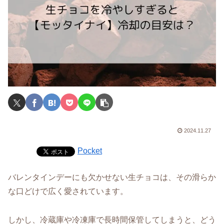
2024.11.27
Pocket
バレンタインデーにも欠かせない生チョコは、その滑らか
な口どけで広く愛されています。
しかし、冷蔵庫や冷凍庫で長時間保管してしまうと、どう