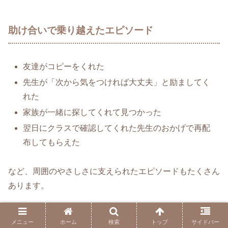
助け合いで乗り越えたエピソード
友達がコピーをくれた
先生が「次から気をつければ大丈夫」と励ましてく
れた
家族が一緒に探してくれて見つかった
翌日にクラスで確認してくれた先生のおかげで再配
布してもらえた
など、周囲のやさしさに支えられたエピソードもたくさん
あります。
こうした体験は、単なる「プリント紛失」ではなく、人と
メニュー
ホーム
検索
トップ
サイドバー