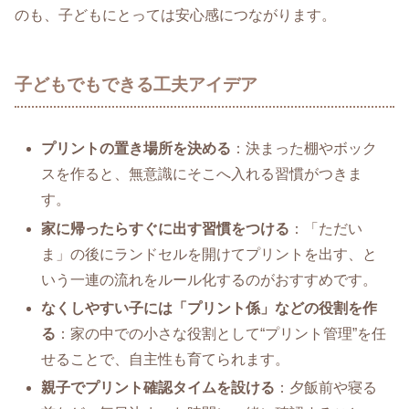
のも、子どもにとっては安心感につながります。
子どもでもできる工夫アイデア
プリントの置き場所を決める
：決まった棚やボック
スを作ると、無意識にそこへ入れる習慣がつきま
す。
家に帰ったらすぐに出す習慣をつける
：「ただい
ま」の後にランドセルを開けてプリントを出す、と
いう一連の流れをルール化するのがおすすめです。
なくしやすい子には「プリント係」などの役割を作
る
：家の中での小さな役割として“プリント管理”を任
せることで、自主性も育てられます。
親子でプリント確認タイムを設ける
：夕飯前や寝る