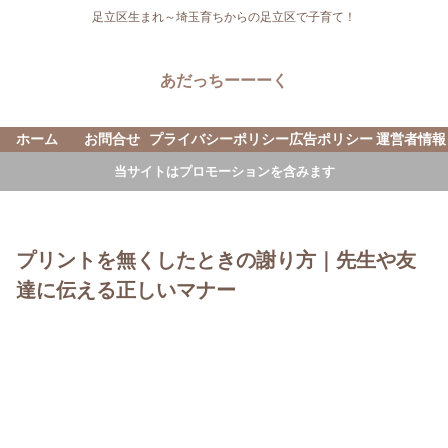
足立区生まれ～埼玉育ちからの足立区で子育て！
あだっちーーーく
ホーム
お問合せ
プライバシーポリシー
広告ポリシー
運営者情報
当サイトはプロモーションを含みます
プリントを無くしたときの謝り方｜先生や友
達に伝える正しいマナー