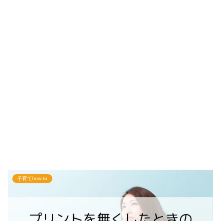
子育てhow to