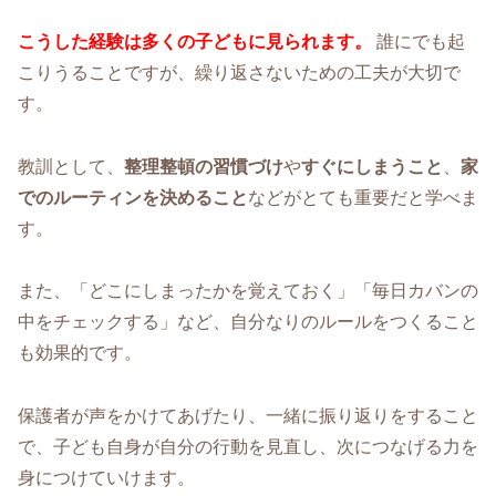
こうした経験は多くの子どもに見られます。
誰にでも起
こりうることですが、繰り返さないための工夫が大切で
す。
教訓として、
整理整頓の習慣づけ
や
すぐにしまうこと
、
家
でのルーティンを決めること
などがとても重要だと学べま
す。
また、「どこにしまったかを覚えておく」「毎日カバンの
中をチェックする」など、自分なりのルールをつくること
も効果的です。
保護者が声をかけてあげたり、一緒に振り返りをすること
で、子ども自身が自分の行動を見直し、次につなげる力を
身につけていけます。