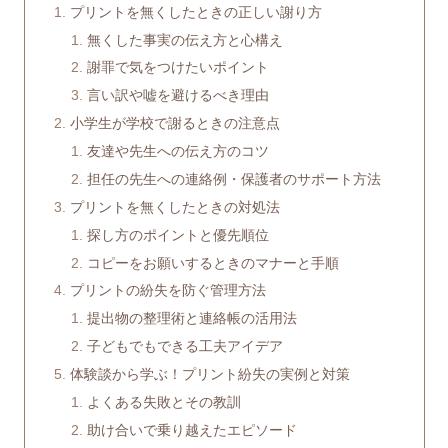
プリントを無くしたときの正しい謝り方
無くした事実の伝え方と心構え
謝罪で気をつけたいポイント
言い訳や嘘を避けるべき理由
小学生が学校で謝るときの注意点
友達や先生への伝え方のコツ
担任の先生への連絡例・保護者のサポート方法
プリントを無くしたときの対処法
探し方のポイントと優先順位
コピーをお願いするときのマナーと手順
プリントの紛失を防ぐ管理方法
提出物の整理術と連絡帳の活用法
子どもでもできる工夫アイデア
体験談から学ぶ！プリント紛失の実例と対策
よくある失敗とその教訓
助け合いで乗り越えたエピソード