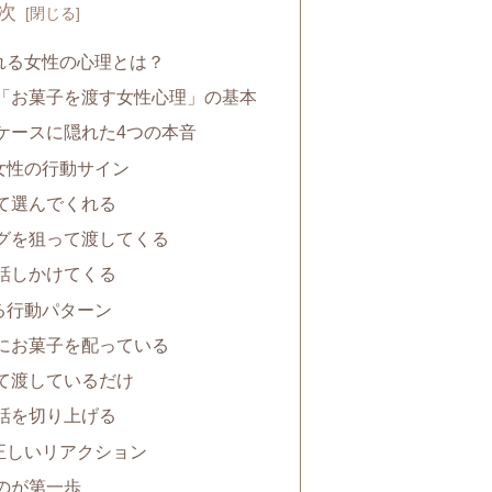
次
れる女性の心理とは？
「お菓子を渡す女性心理」の基本
ケースに隠れた4つの本音
女性の行動サイン
て選んでくれる
グを狙って渡してくる
話しかけてくる
る行動パターン
にお菓子を配っている
て渡しているだけ
話を切り上げる
正しいリアクション
のが第一歩