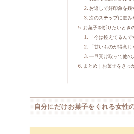
お返しで好印象を残
次のステップに進み
お菓子を断りたいとき
「今は控えてるんで
「甘いものが得意じ
一旦受け取って他の
まとめ｜お菓子をきっ
自分にだけお菓子をくれる女性