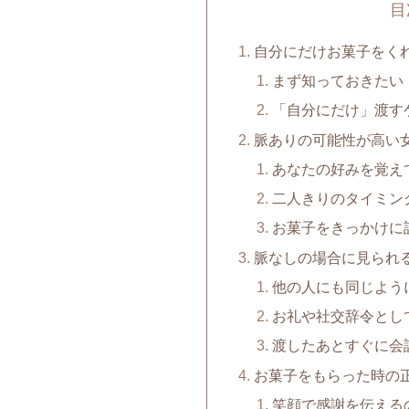
目
自分にだけお菓子をく
まず知っておきたい
「自分にだけ」渡す
脈ありの可能性が高い
あなたの好みを覚え
二人きりのタイミン
お菓子をきっかけに
脈なしの場合に見られ
他の人にも同じよう
お礼や社交辞令とし
渡したあとすぐに会
お菓子をもらった時の
笑顔で感謝を伝える