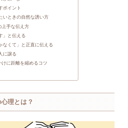
すポイント
たいときの自然な誘い方
の上手な伝え方
す」と伝える
ゃなくて」と正直に伝える
人に譲る
かけに距離を縮めるコツ
の心理とは？