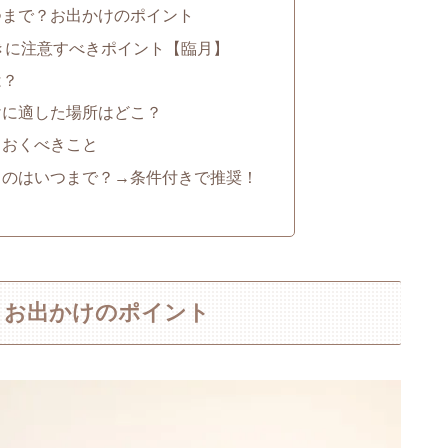
つまで？お出かけのポイント
きに注意すべきポイント【臨月】
は？
けに適した場所はどこ？
ておくべきこと
うのはいつまで？→条件付きで推奨！
？お出かけのポイント