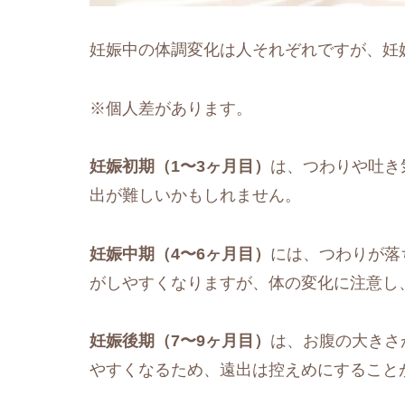
妊娠中の体調変化は人それぞれですが、妊
※個人差があります。
妊娠初期（1〜3ヶ月目）
は、つわりや吐き
出が難しいかもしれません。
妊娠中期（4〜6ヶ月目）
には、つわりが落
がしやすくなりますが、体の変化に注意し
妊娠後期（7〜9ヶ月目）
は、お腹の大きさ
やすくなるため、遠出は控えめにすること