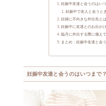
妊娠中友達と会うのはい
妊娠中で友人と会うと
妊婦に不向きな外出先と
妊娠中に友達とのお出か
臨月に外出する際に備え
まとめ：妊娠中友達と会
妊娠中友達と会うのはいつまで