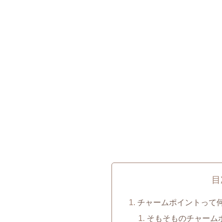
目
チャームポイントって
そもそものチャーム