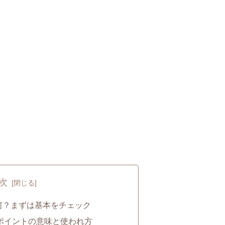
次
何？まずは基本をチェック
ポイントの意味と使われ方