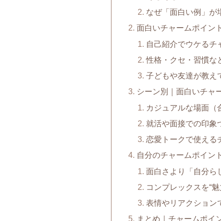
なぜ「面白い例」が
面白いチャームポイン
自己紹介でウケるチ
性格・クセ・習慣な
子どもや友達が教え
シーン別｜面白いチャ
カジュアルな場面（
就活や面接での印象
恋愛トークで使える
自分のチャームポイン
面白さより「自分ら
コンプレックスを“魅
表情やリアクション
まとめ｜チャームポイン