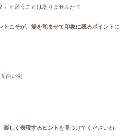
？」と迷うことはありませんか？
ントこそが、場を和ませて印象に残るポイント
に
の面白い例
、楽しく表現するヒント
を見つけてくださいね。