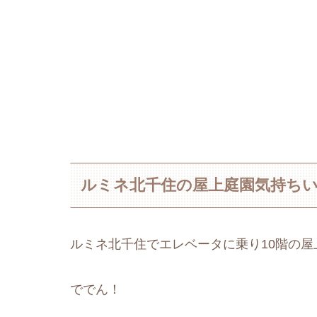
ルミネ北千住の屋上庭園気持ち
ルミネ北千住でエレベータに乗り10階の屋
ででん！