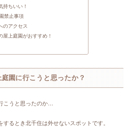
気持ちいい！
園禁止事項
へのアクセス
の屋上庭園がおすすめ！
上庭園に行こうと思ったか？
行こうと思ったのか…
をするとき北千住は外せないスポットです。