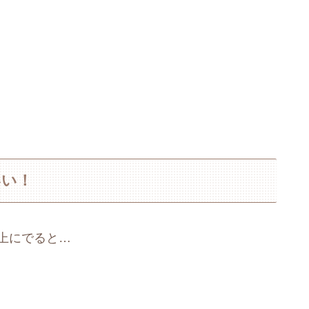
いい！
上にでると…