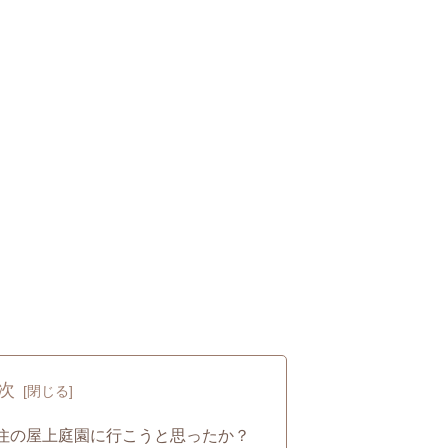
次
住の屋上庭園に行こうと思ったか？