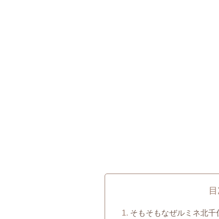
目
そもそもなぜルミネ北千