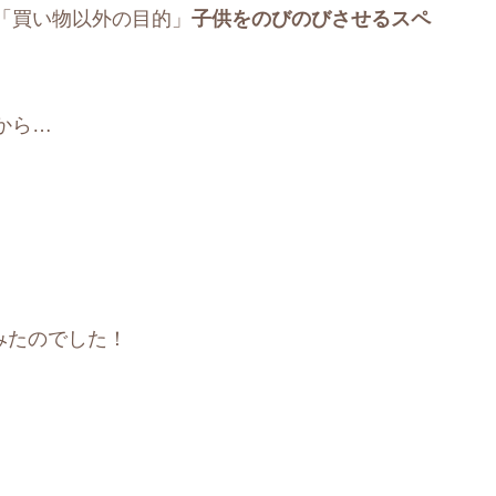
「買い物以外の目的」
子供をのびのびさせるスペ
から…
みたのでした！