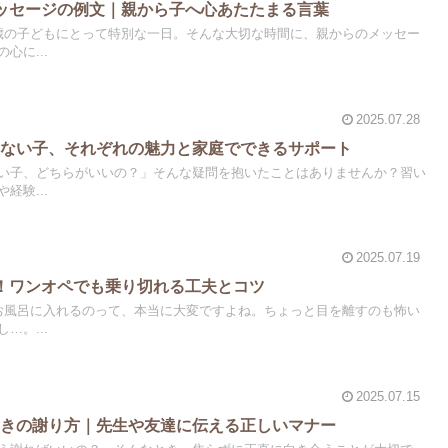
ッセージの例文｜親から子へ心あたたまる言葉
歳の子どもにとって特別な一日。そんな大切な時間に、親からのメッセー
心に...
2025.07.28
てない子、それぞれの魅力と家庭でできるサポート
い子、どちらがいいの？」そんな疑問を抱いたことはありませんか？習い
経験...
2025.07.19
！ワンオペでも乗り切れる工夫とコツ
お風呂に入れるのって、本当に大変ですよね。ちょっと目を離すのも怖い
…。...
2025.07.15
ときの謝り方｜先生や友達に伝える正しいマナー