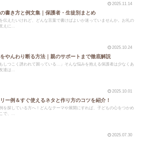
2025.11.14
紙の書き方と例文集｜保護者・生徒別まとめ
を伝えたいけれど、どんな言葉で書けばよいか迷っていませんか。お礼の
えに...
2025.10.24
達をやんわり断る方法｜親のサポートまで徹底解説
もしつこく誘われて困っている…」そんな悩みを抱える保護者は少なくあ
達は...
2025.10.01
ーリー例＆すぐ使えるネタと作り方のコツを紹介！
例を探している方へ！どんなテーマや展開にすれば、子どもの心をつかめ
で、...
2025.07.30