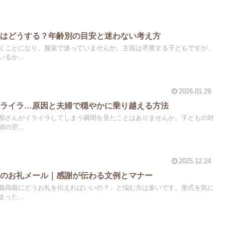
装はどうする？年齢別の目安と迷わない考え方
くことになり、服装で迷っていませんか。主役は卒業する子どもですが、
るか...
2026.01.29
イライラ…原因と夫婦で穏やかに乗り越える方法
那さんがイライラしてしまう瞬間を見たことはありませんか。子どもの対
の空...
2025.12.24
へのお礼メール｜感謝が伝わる文例とマナー
義両親にどうお礼を伝えればいいの？」と悩む方は多いです。形式を気に
った...