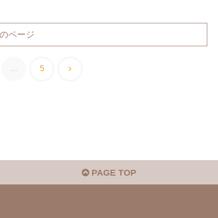
のページ
次
…
5
へ
PAGE TOP