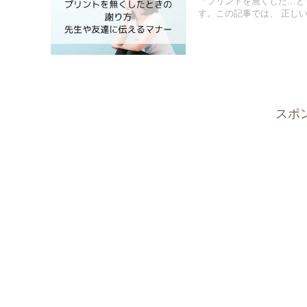
「プリントを無くした…ど
す。この記事では、 正しい謝
スポ