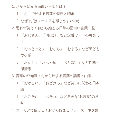
おから始まる面白い言葉とは？
「お」で始まる言葉の特徴と印象
なぜ“お”はユーモアを感じやすいのか
思わず笑う！おから始まる日常の面白い言葉一覧
「おじさん」「おばけ」など定番ワードの可笑し
さ
「おっとっと」「おなら」「おまる」など子ども
ウケ系
「おかし」「おちゃめ」「おとぼけ」など性格・
感情系
言葉の豆知識：おから始まる言葉の語源・由来
「おかしい」「おどける」など笑いに関わる日本
語
「おごそか」「おそれ」など意外な“お言葉”の意
味
ユーモアで使える！おから始まるフレーズ・ネタ集