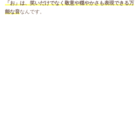
「お」は、笑いだけでなく敬意や穏やかさも表現できる万
能な音
なんです。