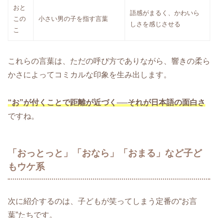
おと
語感がまるく、かわいら
この
小さい男の子を指す言葉
しさを感じさせる
こ
これらの言葉は、ただの呼び方でありながら、響きの柔ら
かさによってコミカルな印象を生み出します。
“お”が付くことで距離が近づく──それが日本語の面白さ
ですね。
「おっとっと」「おなら」「おまる」など子ど
もウケ系
次に紹介するのは、子どもが笑ってしまう定番の“お言
葉”たちです。