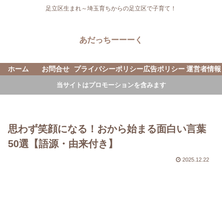
足立区生まれ～埼玉育ちからの足立区で子育て！
あだっちーーーく
ホーム
お問合せ
プライバシーポリシー
広告ポリシー
運営者情報
当サイトはプロモーションを含みます
思わず笑顔になる！おから始まる面白い言葉
50選【語源・由来付き】
2025.12.22