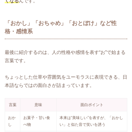
くなる
んです。
「おかし」「おちゃめ」「おとぼけ」など性
格・感情系
最後に紹介するのは、人の性格や感情を表す“お”で始まる
言葉です。
ちょっとした仕草や雰囲気をユーモラスに表現できる、日
本語ならではの面白さが詰まっています。
言葉
意味
面白ポイント
おか
お菓子・甘い食
本来は“美味しい”を表すが、「おかし
し
べ物
い」と似た音で笑いを誘う