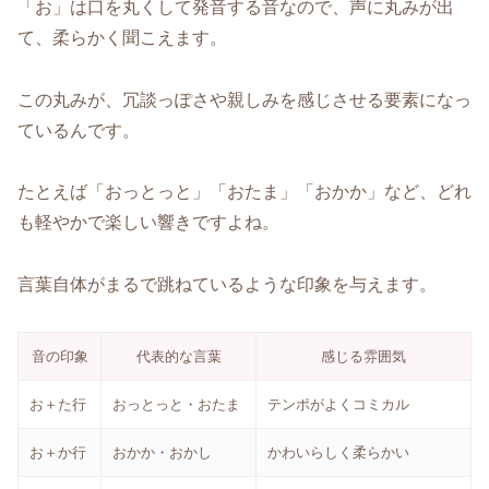
「お」は口を丸くして発音する音なので、声に丸みが出
て、柔らかく聞こえます。
この丸みが、冗談っぽさや親しみを感じさせる要素になっ
ているんです。
たとえば「おっとっと」「おたま」「おかか」など、どれ
も軽やかで楽しい響きですよね。
言葉自体がまるで跳ねているような印象を与えます。
音の印象
代表的な言葉
感じる雰囲気
お＋た行
おっとっと・おたま
テンポがよくコミカル
お＋か行
おかか・おかし
かわいらしく柔らかい