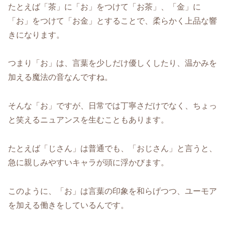
たとえば「茶」に「お」をつけて「お茶」、「金」に
「お」をつけて「お金」とすることで、柔らかく上品な響
きになります。
つまり「お」は、言葉を少しだけ優しくしたり、温かみを
加える魔法の音なんですね。
そんな「お」ですが、日常では丁寧さだけでなく、ちょっ
と笑えるニュアンスを生むこともあります。
たとえば「じさん」は普通でも、「おじさん」と言うと、
急に親しみやすいキャラが頭に浮かびます。
このように、「お」は言葉の印象を和らげつつ、ユーモア
を加える働きをしているんです。