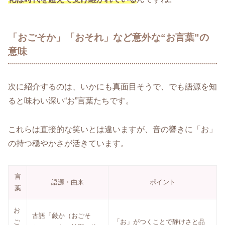
「おごそか」「おそれ」など意外な“お言葉”の
意味
次に紹介するのは、いかにも真面目そうで、でも語源を知
ると味わい深い“お”言葉たちです。
これらは直接的な笑いとは違いますが、音の響きに「お」
の持つ穏やかさが活きています。
言
語源・由来
ポイント
葉
お
古語「厳か（おごそ
ご
「お」がつくことで静けさと品