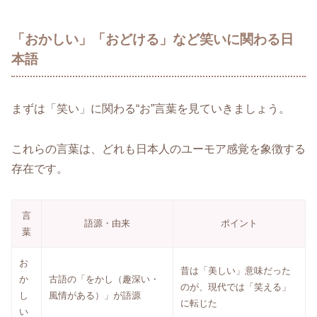
「おかしい」「おどける」など笑いに関わる日
本語
まずは「笑い」に関わる“お”言葉を見ていきましょう。
これらの言葉は、どれも日本人のユーモア感覚を象徴する
存在です。
言
語源・由来
ポイント
葉
お
昔は「美しい」意味だった
か
古語の「をかし（趣深い・
のが、現代では「笑える」
し
風情がある）」が語源
に転じた
い