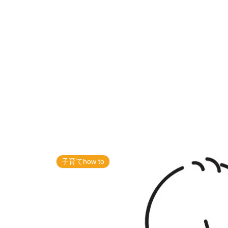
子育てhow to