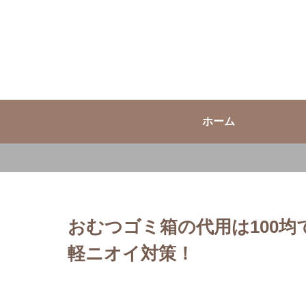
ホーム
おむつゴミ箱の代用は100
軽ニオイ対策！