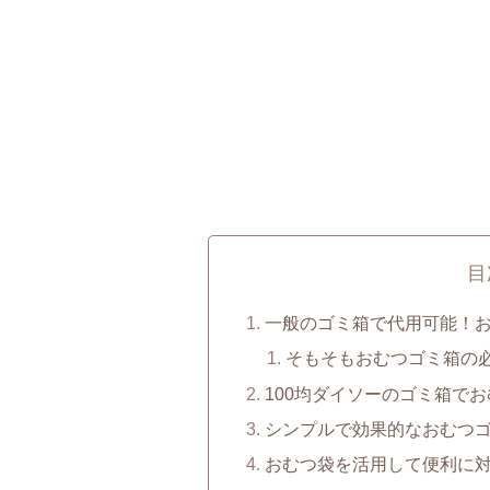
目
一般のゴミ箱で代用可能！
そもそもおむつゴミ箱の
100均ダイソーのゴミ箱で
シンプルで効果的なおむつ
おむつ袋を活用して便利に