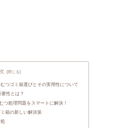
次
おむつゴミ箱選びとその実用性について
必要性とは？
おむつ処理問題をスマートに解決！
ゴミ箱の新しい解決策
対処