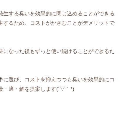
発生する臭いを効果的に閉じ込めることができる
生するため、コストがかさむことがデメリットで
要になった後もずっと使い続けることができるた
手に選び、コストを抑えつつも臭いを効果的にコ
・適・解を提案します(´▽｀*)