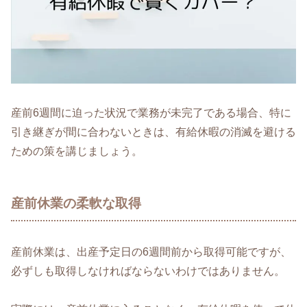
産前6週間に迫った状況で業務が未完了である場合、特に
引き継ぎが間に合わないときは、有給休暇の消滅を避ける
ための策を講じましょう。
産前休業の柔軟な取得
産前休業は、出産予定日の6週間前から取得可能ですが、
必ずしも取得しなければならないわけではありません。