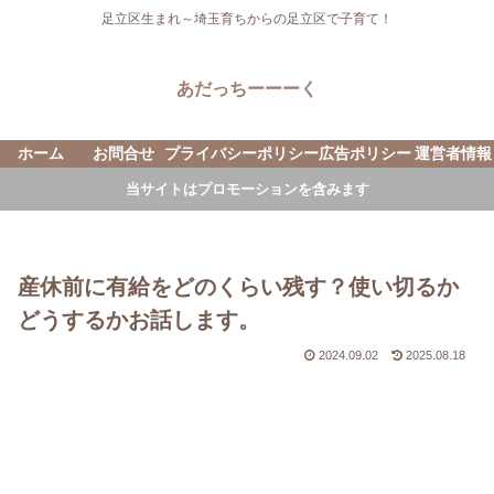
足立区生まれ～埼玉育ちからの足立区で子育て！
あだっちーーーく
ホーム
お問合せ
プライバシーポリシー
広告ポリシー
運営者情報
当サイトはプロモーションを含みます
産休前に有給をどのくらい残す？使い切るか
どうするかお話します。
2024.09.02
2025.08.18