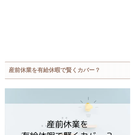
産前休業を有給休暇で賢くカバー？