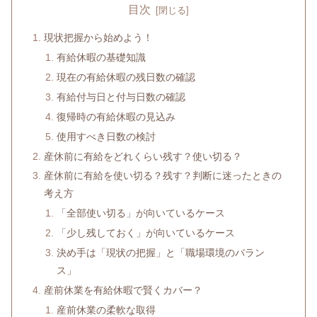
目次
現状把握から始めよう！
有給休暇の基礎知識
現在の有給休暇の残日数の確認
有給付与日と付与日数の確認
復帰時の有給休暇の見込み
使用すべき日数の検討
産休前に有給をどれくらい残す？使い切る？
産休前に有給を使い切る？残す？判断に迷ったときの
考え方
「全部使い切る」が向いているケース
「少し残しておく」が向いているケース
決め手は「現状の把握」と「職場環境のバラン
ス」
産前休業を有給休暇で賢くカバー？
産前休業の柔軟な取得